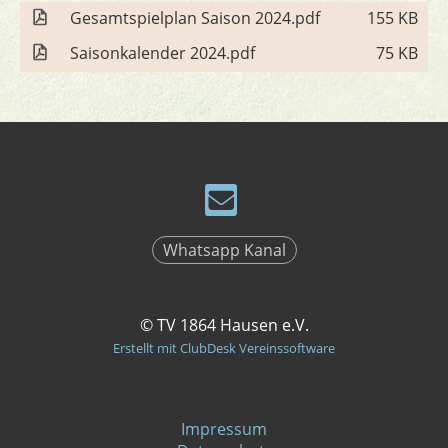
Gesamtspielplan Saison 2024.pdf
155 KB
Saisonkalender 2024.pdf
75 KB
Whatsapp Kanal
© TV 1864 Hausen e.V.
Erstellt mit ClubDesk Vereinssoftware
Impressum