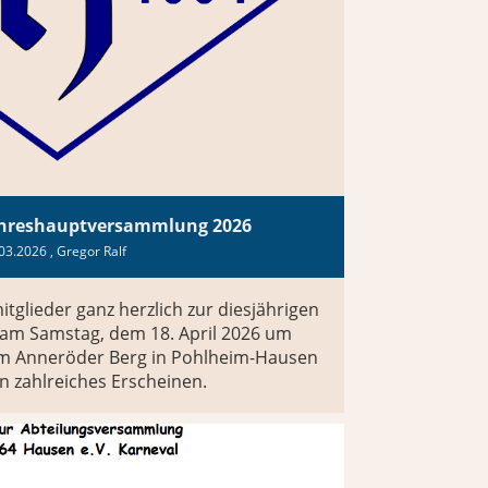
ahreshauptversammlung 2026
03.2026
, Gregor Ralf
tglieder ganz herzlich zur diesjährigen
m Samstag, dem 18. April 2026 um
am Anneröder Berg in Pohlheim-Hausen
in zahlreiches Erscheinen.