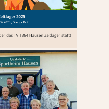
Zeltlager 2025
06.2025
, Gregor Ralf
eder das TV 1864 Hausen Zeltlager statt!