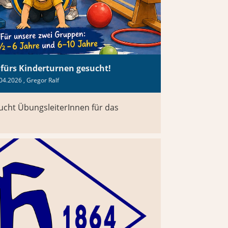
 fürs Kinderturnen gesucht!
04.2026
, Gregor Ralf
ucht ÜbungsleiterInnen für das