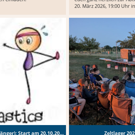
20. März 2026, 19:00 Uhr 
Neuer Step-Kurs (f. fortgeschrittene Anfänger); Start am 20.10.2025; 10 Stunden
Zeltlager 202