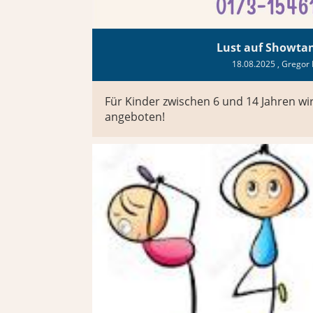
Lust auf Showta
18.08.2025
, Gregor 
Für Kinder zwischen 6 und 14 Jahren wi
angeboten!