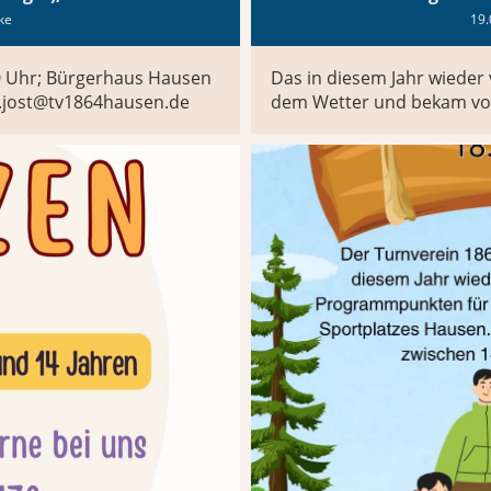
lke
19.
0 Uhr; Bürgerhaus Hausen
Das in diesem Jahr wieder 
ke.jost@tv1864hausen.de
dem Wetter und bekam von 