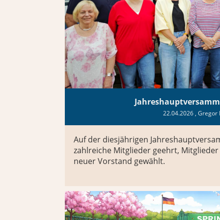
Jahreshauptversamm
22.04.2026
, Gregor 
Auf der diesjährigen Jahreshauptvers
zahlreiche Mitglieder geehrt, Mitgliede
neuer Vorstand gewählt.