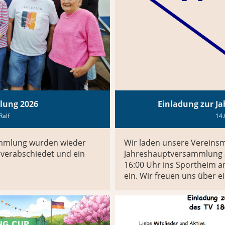
lung 2026
Einladung zur J
Ralf
14.
ammlung wurden wieder
Wir laden unsere Vereinsmi
r verabschiedet und ein
Jahreshauptversammlung a
16:00 Uhr ins Sportheim 
ein. Wir freuen uns über e