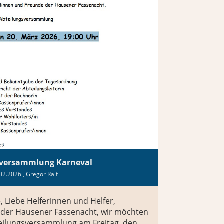
sversammlung Karneval
02.2026
, Gregor Ralf
e, Liebe Helferinnen und Helfer,
der Hausener Fassenacht, wir möchten
teilungsversammlung am Freitag, den