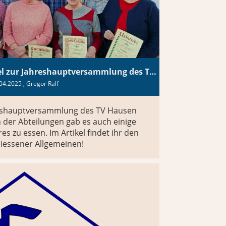
Vielfältige Angebote - Artikel zur Jahreshauptversammlung des TV Hausen
04.2025
, Gregor Ralf
reshauptversammlung des TV Hausen
 der Abteilungen gab es auch einige
s zu essen. Im Artikel findet ihr den
Giessener Allgemeinen!