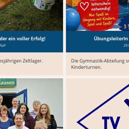
er ein voller Erfolg!
ÜbungsleiterIn
Ralf
29.
sjährigen Zeltlager.
Die Gymnastik-Abteilung s
Kinderturnen.