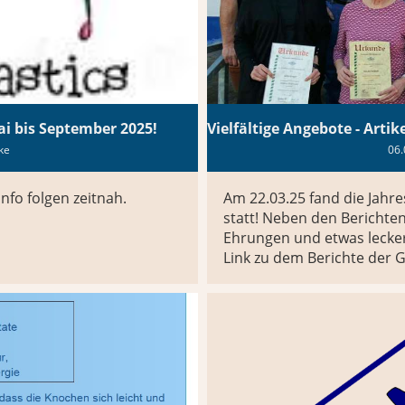
ai bis September 2025!
lke
06.
nfo folgen zeitnah.
Am 22.03.25 fand die Jah
statt! Neben den Berichten
Ehrungen und etwas leckere
Link zu dem Berichte der 