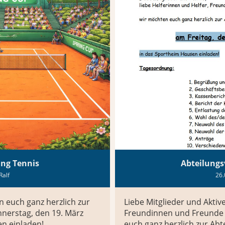
ng Tennis
Abteilung
Ralf
26.
n euch ganz herzlich zur
Liebe Mitglieder und Aktiv
nerstag, den 19. März
Freundinnen und Freunde 
en einladen!
euch ganz herzlich zur Ab