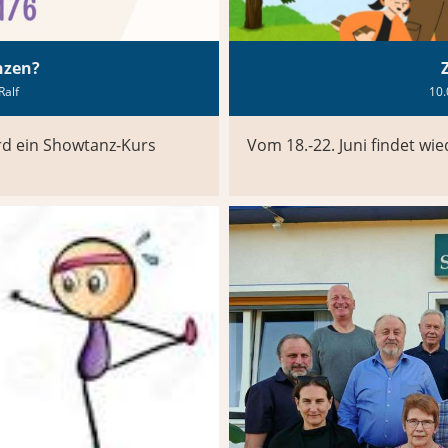
nzen?
Ralf
10.
rd ein Showtanz-Kurs
Vom 18.-22. Juni findet wi