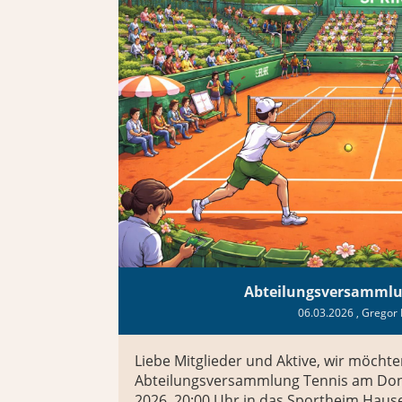
Abteilungsversammlu
06.03.2026
, Gregor 
Liebe Mitglieder und Aktive, wir möchte
Abteilungsversammlung Tennis am Don
2026, 20:00 Uhr in das Sportheim Haus