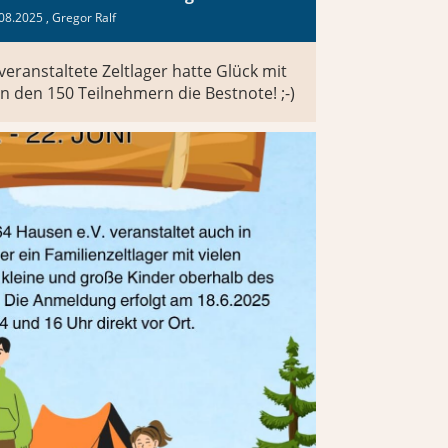
08.2025
, Gregor Ralf
veranstaltete Zeltlager hatte Glück mit
den 150 Teilnehmern die Bestnote! ;-)