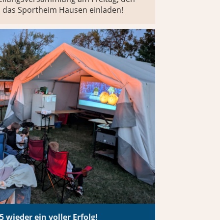
in das Sportheim Hausen einladen!
5 wieder ein voller Erfolg!