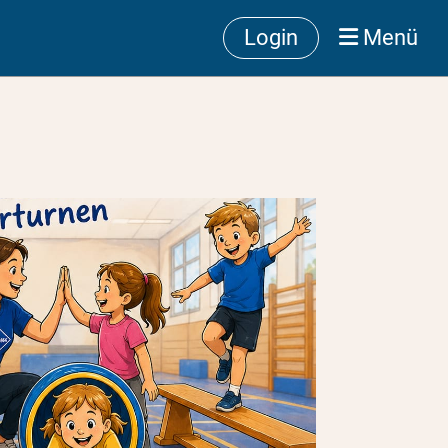
Login
Menü