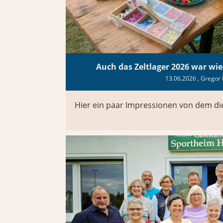
Auch das Zeltlager 2026 war wied
13.06.2026
, Gregor 
Hier ein paar Impressionen von dem die